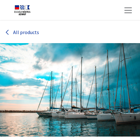
Ir al contenido
All products