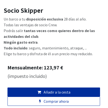
Socio Skipper
Un barco a tu
disposición exclusiva
28 días al año.
Todas las ventajas de socio Crew.
Podrás salir
tantas veces como quieres dentro de las
actividades del club
.
Ningún gasto extra
.
Todo incluido
: seguro, mantenimiento, atraque, ...
Elige tu barco y disfruta de él a un precio muy reducido.
Mensualmente: 123,97 €
(impuesto incluido)
Añadir a la cesta
Comprar ahora