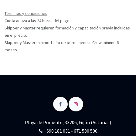
Términos y condiciones
Cuota activa a las 24 horas del pago.
Skipper y Master requieren formación y capacitación previa incluidas
en el precio.
Skipper y Master mínimo 1 año de permanencia. Crew mínimo 6
meses.
Playa de Poniente, 33206, Gijón (Asturias)
690 181 031 - 671 580 500